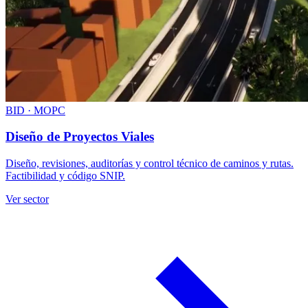
BID · MOPC
Diseño de Proyectos Viales
Diseño, revisiones, auditorías y control técnico de caminos y rutas.
Factibilidad y código SNIP.
Ver sector