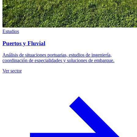
Estudios
Puertos y Fluvial
Análisis de situaciones portuarias, estudios de ingeniería,
coordinación de especialidades y soluciones de embarque.
Ver sector