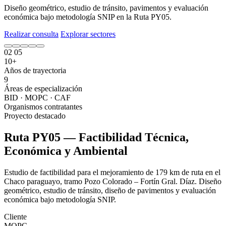
Diseño geométrico, estudio de tránsito, pavimentos y evaluación
económica bajo metodología SNIP en la Ruta PY05.
Realizar consulta
Explorar sectores
02
05
10+
Años de trayectoria
9
Áreas de especialización
BID · MOPC · CAF
Organismos contratantes
Proyecto destacado
Ruta PY05 — Factibilidad Técnica,
Económica y Ambiental
Estudio de factibilidad para el mejoramiento de 179 km de ruta en el
Chaco paraguayo, tramo Pozo Colorado – Fortín Gral. Díaz. Diseño
geométrico, estudio de tránsito, diseño de pavimentos y evaluación
económica bajo metodología SNIP.
Cliente
MOPC