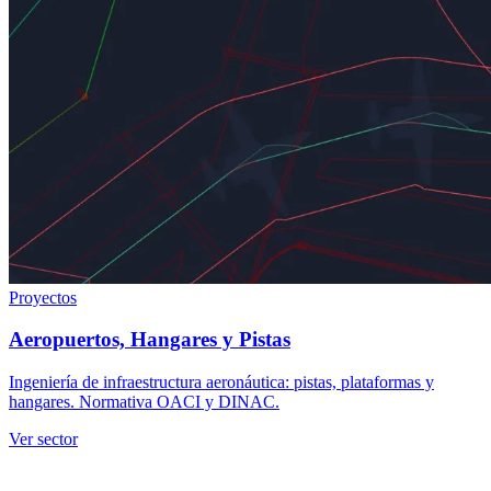
Proyectos
Aeropuertos, Hangares y Pistas
Ingeniería de infraestructura aeronáutica: pistas, plataformas y
hangares. Normativa OACI y DINAC.
Ver sector