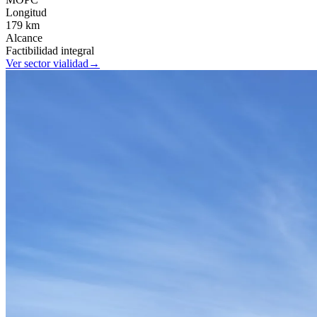
Longitud
179 km
Alcance
Factibilidad integral
Ver sector vialidad
→