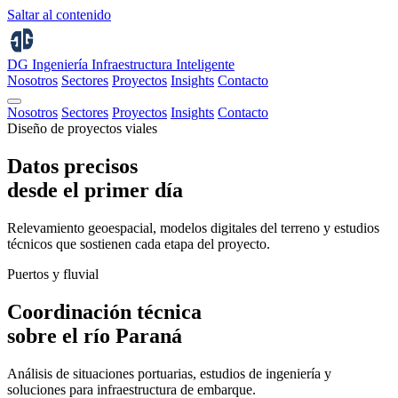
Saltar al contenido
DG Ingeniería
Infraestructura Inteligente
Nosotros
Sectores
Proyectos
Insights
Contacto
Nosotros
Sectores
Proyectos
Insights
Contacto
Diseño de proyectos viales
Datos precisos
desde el primer día
Relevamiento geoespacial, modelos digitales del terreno y estudios
técnicos que sostienen cada etapa del proyecto.
Puertos y fluvial
Coordinación técnica
sobre el río Paraná
Análisis de situaciones portuarias, estudios de ingeniería y
soluciones para infraestructura de embarque.