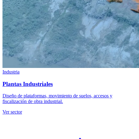
Industria
Plantas Industriales
Diseño de plataformas, movimiento de suelos, accesos y
fiscalización de obra industrial.
Ver sector