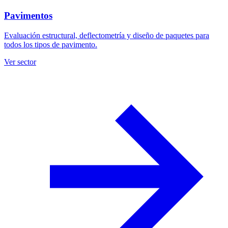
Pavimentos
Evaluación estructural, deflectometría y diseño de paquetes para
todos los tipos de pavimento.
Ver sector