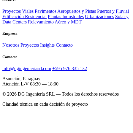
Proyectos Viales
Pavimentos
Aeropuertos y Pistas
Puertos y Fluvial
Edificación Residencial
Plantas Industriales
Urbanizaciones
Solar y
Data Centers
Relevamiento Aéreo y MDT
Empresa
Nosotros
Proyectos
Insights
Contacto
Contacto
info@dgingenieriasrl.com
+595 976 335 132
Asunción, Paraguay
Atención L-V 08:30 — 18:00
© 2026 DG Ingeniería SRL — Todos los derechos reservados
Claridad técnica en cada decisión de proyecto