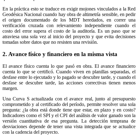
En la práctica esto se traduce en exigir mojones vinculados a la Red
Geodésica Nacional cuando hay obra de altimetría sensible, en pedir
el origen documentado de los MDT heredados, en correr una
verificación cruzada con relevamiento independiente cuando el
costo del error supera el costo de la auditoría. Es un paso que se
atraviesa una sola vez al inicio del proyecto y que evita decisiones
tomadas sobre datos que no resisten una revisión.
2. Avance físico y financiero en la misma vista
El avance físico cuenta lo que pasó en obra. El avance financiero
cuenta lo que se certificó. Cuando viven en planillas separadas, el
desfase entre lo ejecutado y lo pagado se descubre tarde, y cuando el
desfase se descubre tarde, las acciones correctivas tienen menos
margen.
Una Curva S actualizada con el avance real, junto al presupuesto
comprometido y al certificado del período, permite resolver una sola
pregunta: ¿la obra está donde tiene que estar, en plazo y en costo?
Indicadores como el SPI y el CPI del análisis de valor ganado son la
versión cuantitativa de esa pregunta. La detección temprana de
desviaciones depende de tener una vista integrada que se actualice
con la cadencia del proyecto.