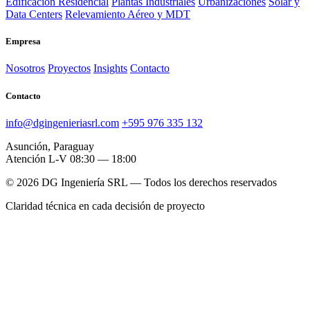
Edificación Residencial
Plantas Industriales
Urbanizaciones
Solar y
Data Centers
Relevamiento Aéreo y MDT
Empresa
Nosotros
Proyectos
Insights
Contacto
Contacto
info@dgingenieriasrl.com
+595 976 335 132
Asunción, Paraguay
Atención L-V 08:30 — 18:00
© 2026 DG Ingeniería SRL — Todos los derechos reservados
Claridad técnica en cada decisión de proyecto