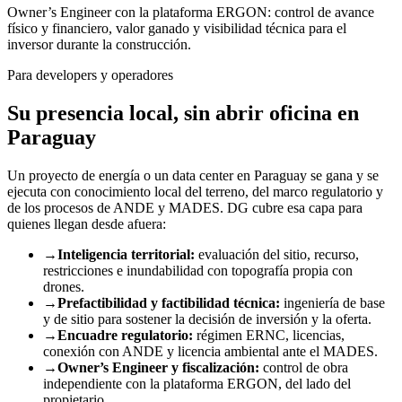
Owner’s Engineer con la plataforma ERGON: control de avance
físico y financiero, valor ganado y visibilidad técnica para el
inversor durante la construcción.
Para developers y operadores
Su presencia local,
sin abrir oficina en
Paraguay
Un proyecto de energía o un data center en Paraguay se gana y se
ejecuta con conocimiento local del terreno, del marco regulatorio y
de los procesos de ANDE y MADES. DG cubre esa capa para
quienes llegan desde afuera:
→
Inteligencia territorial:
evaluación del sitio, recurso,
restricciones e inundabilidad con topografía propia con
drones.
→
Prefactibilidad y factibilidad técnica:
ingeniería de base
y de sitio para sostener la decisión de inversión y la oferta.
→
Encuadre regulatorio:
régimen ERNC, licencias,
conexión con ANDE y licencia ambiental ante el MADES.
→
Owner’s Engineer y fiscalización:
control de obra
independiente con la plataforma ERGON, del lado del
propietario.