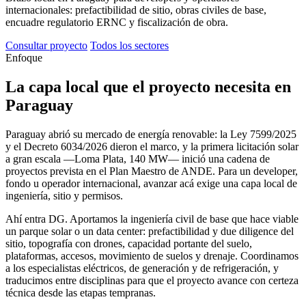
internacionales: prefactibilidad de sitio, obras civiles de base,
encuadre regulatorio ERNC y fiscalización de obra.
Consultar proyecto
Todos los sectores
Enfoque
La capa local
que el proyecto necesita en
Paraguay
Paraguay abrió su mercado de energía renovable: la Ley 7599/2025
y el Decreto 6034/2026 dieron el marco, y la primera licitación solar
a gran escala —Loma Plata, 140 MW— inició una cadena de
proyectos prevista en el Plan Maestro de ANDE. Para un developer,
fondo u operador internacional, avanzar acá exige una capa local de
ingeniería, sitio y permisos.
Ahí entra DG. Aportamos la ingeniería civil de base que hace viable
un parque solar o un data center: prefactibilidad y due diligence del
sitio, topografía con drones, capacidad portante del suelo,
plataformas, accesos, movimiento de suelos y drenaje. Coordinamos
a los especialistas eléctricos, de generación y de refrigeración, y
traducimos entre disciplinas para que el proyecto avance con certeza
técnica desde las etapas tempranas.