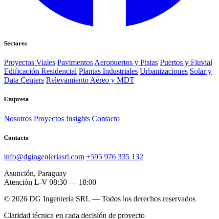
Sectores
Proyectos Viales
Pavimentos
Aeropuertos y Pistas
Puertos y Fluvial
Edificación Residencial
Plantas Industriales
Urbanizaciones
Solar y
Data Centers
Relevamiento Aéreo y MDT
Empresa
Nosotros
Proyectos
Insights
Contacto
Contacto
info@dgingenieriasrl.com
+595 976 335 132
Asunción, Paraguay
Atención L-V 08:30 — 18:00
© 2026 DG Ingeniería SRL — Todos los derechos reservados
Claridad técnica en cada decisión de proyecto