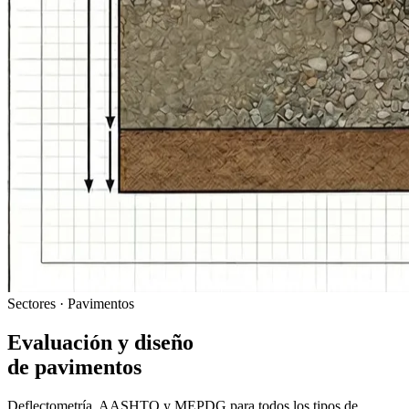
Sectores · Pavimentos
Evaluación y diseño
de pavimentos
Deflectometría, AASHTO y MEPDG para todos los tipos de