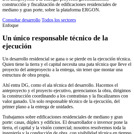
construcción y fiscalización de edificaciones residenciales de
mediano y gran porte, sobre la plataforma ERGON.
Consultar desarrollo
Todos los sectores
Enfoque
Un único responsable técnico
de la
ejecución
Un desarrollo residencial se gana o se pierde en la ejecución técnica.
Quien tiene la tierra y el capital necesita una pata técnica que lleve el
proyecto del anteproyecto a la entrega, sin tener que montar una
estructura de obra propia.
Ahí entra DG, como el ala técnica del desarrollo. Hacemos el
anteproyecto y el proyecto ejecutivo, gerenciamos la obra, dirigimos
la construcción coordinando a los contratistas y la fiscalizamos con
valor ganado. Un solo responsable técnico de la ejecución, del
primer plano a la entrega de unidades.
Trabajamos sobre edificaciones residenciales de mediano y gran
porte: casas, dúplex y edificios. El desarrollador o inversor pone la
tierra, el capital y la visión comercial; nosotros resolvemos toda la
ingeniería y la conducción de obra, con visibilidad técnica en tiempo